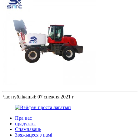
Час публікацыі: 07 снежня 2021 г
Пра нас
прадукты
Спампаваць
Звяжыцеся з намі