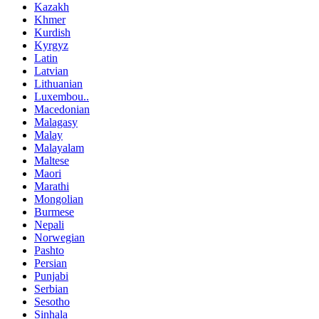
Kazakh
Khmer
Kurdish
Kyrgyz
Latin
Latvian
Lithuanian
Luxembou..
Macedonian
Malagasy
Malay
Malayalam
Maltese
Maori
Marathi
Mongolian
Burmese
Nepali
Norwegian
Pashto
Persian
Punjabi
Serbian
Sesotho
Sinhala