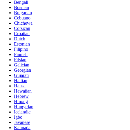
Bengali
Bosnian
Bulgarian
Cebuano
Chichewa
Corsican
Croatian
Dutch
Estonian
Filipino
Finnish
Frisian
Galician
Georgian
Gujarati
Haitian
Hausa
Hawaiian
Hebrew
Hmong
Hungarian
Icelandic
Igbo
Javanese
Kannada