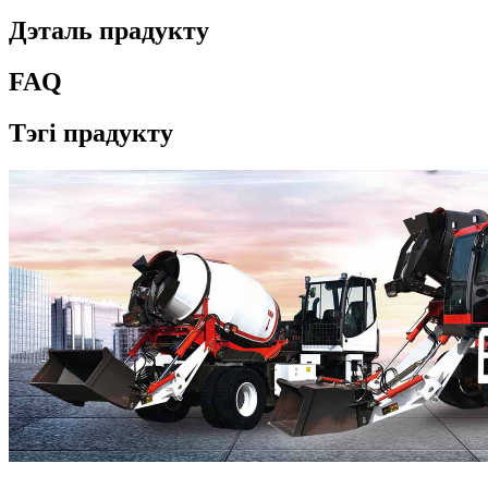
Дэталь прадукту
FAQ
Тэгі прадукту